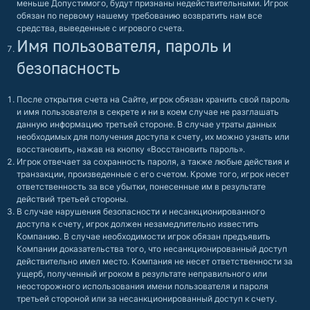
меньше Допустимого, будут признаны недействительными. Игрок
обязан по первому нашему требованию возвратить нам все
средства, выведенные с игрового счета.
Имя пользователя, пароль и
безопасность
После открытия счета на Сайте, игрок обязан хранить свой пароль
и имя пользователя в секрете и ни в коем случае не разглашать
данную информацию третьей стороне. В случае утраты данных
необходимых для получения доступа к счету, их можно узнать или
восстановить, нажав на кнопку «Восстановить пароль».
Игрок отвечает за сохранность пароля, а также любые действия и
транзакции, произведенные с его счетом. Кроме того, игрок несет
ответственность за все убытки, понесенные им в результате
действий третьей стороны.
В случае нарушения безопасности и несанкционированного
доступа к счету, игрок должен незамедлительно известить
Компанию. В случае необходимости игрок обязан предъявить
Компании доказательства того, что несанкционированный доступ
действительно имел место. Компания не несет ответственности за
ущерб, полученный игроком в результате неправильного или
неосторожного использования имени пользователя и пароля
третьей стороной или за несанкционированный доступ к счету.