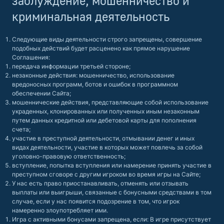
заблуждение, мошенничество и
криминальная деятельность
Следующие виды деятельности строго запрещены, совершение
подобных действий будет расценено как прямое нарушение
Соглашения:
передача информации третьей стороне;
незаконные действия: мошенничество, использование
вредоносных программ, ботов и ошибок в программном
обеспечении Сайта;
мошеннические действия, представляющие собой использование
украденных, клонированных или полученных иным незаконным
путем данных кредитной или дебетовой карты для пополнения
счета;
участие в преступной деятельности, отмывании денег и иных
видах деятельности, участие в которых может повлечь за собой
уголовно-правовую ответственность;
вступление, попытка вступления или намерение принять участие в
преступном сговоре с другим игроком во время игры на Сайте;
У нас есть право приостанавливать, отменять или отзывать
выплаты или выигрыши, связанные с бонусными средствами в том
случае, если у нас появится подозрение в том, что игрок
намеренно злоупотребляет ими.
Игра с активными бонусами запрещена, если: В игре присутствует