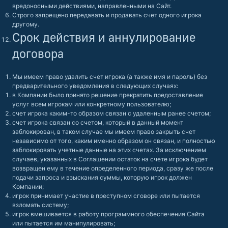
вредоносными действиями, направленными на Сайт.
Строго запрещено передавать и продавать счет одного игрока
другому.
Срок действия и аннулирование
договора
Мы имеем право удалить счет игрока (а также имя и пароль) без
предварительного уведомления в следующих случаях:
в Компании было принято решение прекратить предоставление
услуг всем игрокам или конкретному пользователю;
счет игрока каким-то образом связан с удаленным ранее счетом;
счет игрока связан со счетом, который в данный момент
заблокирован, в таком случае мы имеем право закрыть счет
независимо от того, каким именно образом он связан, и полностью
заблокировать учетные данные на этих счетах. За исключением
случаев, указанных в Соглашении остаток на счете игрока будет
возвращен ему в течение определенного периода, сразу же после
подачи запроса и взыскания суммы, которую игрок должен
Компании;
игрок принимает участие в преступном сговоре или пытается
взломать систему;
игрок вмешивается в работу программного обеспечения Сайта
или пытается им манипулировать;