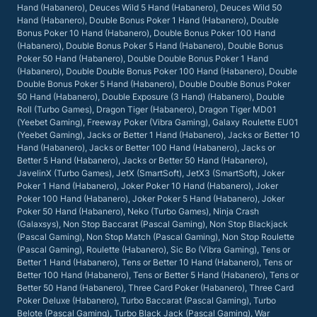
Hand (Habanero), Deuces Wild 5 Hand (Habanero), Deuces Wild 50
Hand (Habanero), Double Bonus Poker 1 Hand (Habanero), Double
Bonus Poker 10 Hand (Habanero), Double Bonus Poker 100 Hand
(Habanero), Double Bonus Poker 5 Hand (Habanero), Double Bonus
Poker 50 Hand (Habanero), Double Double Bonus Poker 1 Hand
(Habanero), Double Double Bonus Poker 100 Hand (Habanero), Double
Double Bonus Poker 5 Hand (Habanero), Double Double Bonus Poker
50 Hand (Habanero), Double Exposure (3 Hand) (Habanero), Double
Roll (Turbo Games), Dragon Tiger (Habanero), Dragon Tiger MD01
(Yeebet Gaming), Freeway Poker (Vibra Gaming), Galaxy Roulette EU01
(Yeebet Gaming), Jacks or Better 1 Hand (Habanero), Jacks or Better 10
Hand (Habanero), Jacks or Better 100 Hand (Habanero), Jacks or
Better 5 Hand (Habanero), Jacks or Better 50 Hand (Habanero),
JavelinX (Turbo Games), JetX (SmartSoft), JetX3 (SmartSoft), Joker
Poker 1 Hand (Habanero), Joker Poker 10 Hand (Habanero), Joker
Poker 100 Hand (Habanero), Joker Poker 5 Hand (Habanero), Joker
Poker 50 Hand (Habanero), Neko (Turbo Games), Ninja Crash
(Galaxsys), Non Stop Baccarat (Pascal Gaming), Non Stop Blackjack
(Pascal Gaming), Non Stop Match (Pascal Gaming), Non Stop Roulette
(Pascal Gaming), Roulette (Habanero), Sic Bo (Vibra Gaming), Tens or
Better 1 Hand (Habanero), Tens or Better 10 Hand (Habanero), Tens or
Better 100 Hand (Habanero), Tens or Better 5 Hand (Habanero), Tens or
Better 50 Hand (Habanero), Three Card Poker (Habanero), Three Card
Poker Deluxe (Habanero), Turbo Baccarat (Pascal Gaming), Turbo
Belote (Pascal Gaming), Turbo Black Jack (Pascal Gaming), War