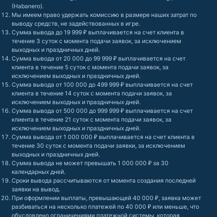
(Habanero).
Мы имеем право удержать комиссию в размере наших затрат по
выводу средств, не задействованных в игре.
Сумма вывода до 19 999 ₽ выплачивается на счет клиента в
течение 3 суток с момента подачи заявок, за исключением
выходных и праздничных дней.
Сумма вывода от 20 000 до 99 999 ₽ выплачивается на счет
клиента в течение 5 суток с момента подачи заявок, за
исключением выходных и праздничных дней.
Сумма вывода от 100 000 до 499 999 ₽ выплачивается на счет
клиента в течение 14 суток с момента подачи заявок, за
исключением выходных и праздничных дней.
Сумма вывода от 500 000 до 999 999 ₽ выплачивается на счет
клиента в течение 21 суток с момента подачи заявок, за
исключением выходных и праздничных дней.
Сумма вывода от 1 000 000 ₽ выплачивается на счет клиента в
течение 30 суток с момента подачи заявки, за исключением
выходных и праздничных дней.
Сумма вывода не может превышать 1 000 000 ₽ за 30
календарных дней.
Сроки вывода рассчитываются от момента создания последней
заявки на вывод.
При оформлении выплаты, превышающей 40 000 ₽, заявка может
разбиваться на несколько платежей по 40 000 ₽ или меньше, что
обусловлено ограничениями платежной системы, которая