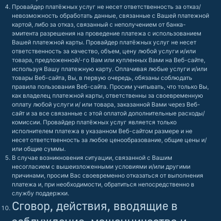
Провайдер платёжных услуг не несет ответственность за отказ/
невозможность обработать данные, связанные с Вашей платежной
картой, либо за отказ, связанный с неполучением от банка-
эмитента разрешения на проведение платежа с использованием
Вашей платежной карты. Провайдер платёжных услуг не несет
ответственность за качество, объем, цену любой услуги и/или
товара, предложенной/-го Вам или купленных Вами на Веб-сайте,
используя Вашу платежную карту. Оплачивая любые услуги и/или
товары Веб-сайта, Вы, в первую очередь, обязаны соблюдать
правила пользования Веб-сайта. Просим учитывать, что только Вы,
как владелец платежной карты, ответственны за своевременную
оплату любой услуги и/ или товара, заказанной Вами через Веб-
сайт и за все связанные с этой оплатой дополнительные расходы/
комиссии. Провайдер платёжных услуг является только
исполнителем платежа в указанном Веб-сайтом размере и не
несет ответственность за любое ценообразование, общие цены и/
или общие суммы.
В случае возникновения ситуации, связанной с Вашим
несогласием с вышеизложенными условиями и/или другими
причинами, просим Вас своевременно отказаться от выполнения
платежа и, при необходимости, обратиться непосредственно в
службу поддержки.
Сговор, действия, вводящие в