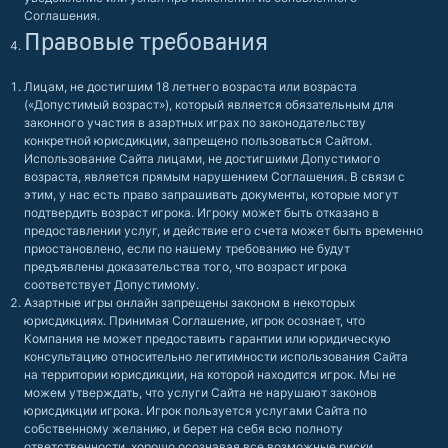
Соглашения.
Правовые требования
Лицам, не достигшим 18 летнего возраста или возраста
(«Допустимый возраст»), который является обязательным для
законного участия в азартных играх по законодательству
конкретной юрисдикции, запрещено пользоваться Сайтом.
Использование Сайта лицами, не достигшими Допустимого
возраста, является прямым нарушением Соглашения. В связи с
этим, у нас есть право запрашивать документы, которые могут
подтвердить возраст игрока. Игроку может быть отказано в
предоставлении услуг, и действие его счета может быть временно
приостановлено, если по нашему требованию не будут
предъявлены доказательства того, что возраст игрока
соответствует Допустимому.
Азартные игры онлайн запрещены законом в некоторых
юрисдикциях. Принимая Соглашение, игрок осознает, что
Компания не может предоставить гарантии или юридическую
консультацию относительно легитимности использования Сайта
на территории юрисдикции, на которой находится игрок. Мы не
можем утверждать, что услуги Сайта не нарушают законов
юрисдикции игрока. Игрок пользуется услугами Сайта по
собственному желанию, и берет на себя всю полноту
ответственности, хорошо осознавая все возможные риски.