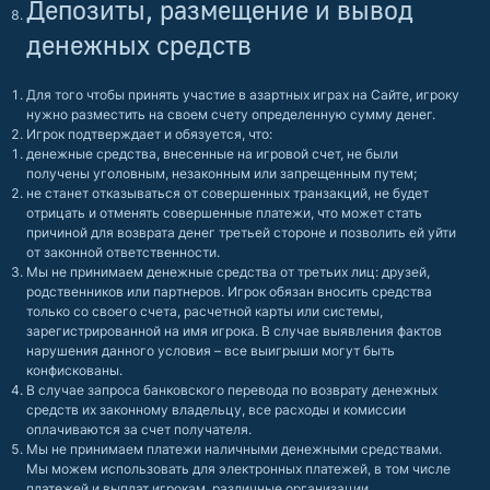
Депозиты, размещение и вывод
денежных средств
Для того чтобы принять участие в азартных играх на Сайте, игроку
нужно разместить на своем счету определенную сумму денег.
Игрок подтверждает и обязуется, что:
денежные средства, внесенные на игровой счет, не были
получены уголовным, незаконным или запрещенным путем;
не станет отказываться от совершенных транзакций, не будет
отрицать и отменять совершенные платежи, что может стать
причиной для возврата денег третьей стороне и позволить ей уйти
от законной ответственности.
Мы не принимаем денежные средства от третьих лиц: друзей,
родственников или партнеров. Игрок обязан вносить средства
только со своего счета, расчетной карты или системы,
зарегистрированной на имя игрока. В случае выявления фактов
нарушения данного условия – все выигрыши могут быть
конфискованы.
В случае запроса банковского перевода по возврату денежных
средств их законному владельцу, все расходы и комиссии
оплачиваются за счет получателя.
Мы не принимаем платежи наличными денежными средствами.
Мы можем использовать для электронных платежей, в том числе
платежей и выплат игрокам, различные организации,