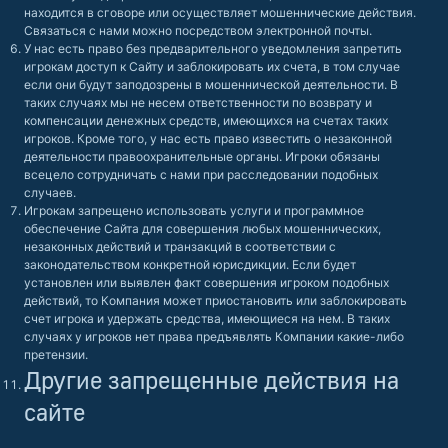
находится в сговоре или осуществляет мошеннические действия.
Связаться с нами можно посредством электронной почты.
У нас есть право без предварительного уведомления запретить
игрокам доступ к Сайту и заблокировать их счета, в том случае
если они будут заподозрены в мошеннической деятельности. В
таких случаях мы не несем ответственности по возврату и
компенсации денежных средств, имеющихся на счетах таких
игроков. Кроме того, у нас есть право известить о незаконной
деятельности правоохранительные органы. Игроки обязаны
всецело сотрудничать с нами при расследовании подобных
случаев.
Игрокам запрещено использовать услуги и программное
обеспечение Сайта для совершения любых мошеннических,
незаконных действий и транзакций в соответствии с
законодательством конкретной юрисдикции. Если будет
установлен или выявлен факт совершения игроком подобных
действий, то Компания может приостановить или заблокировать
счет игрока и удержать средства, имеющиеся на нем. В таких
случаях у игроков нет права предъявлять Компании какие-либо
претензии.
Другие запрещенные действия на
сайте