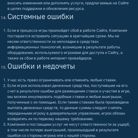
вносить изменения или дополнять услуги, предлагаемые на Сайте
в целях поддержки и обновления ресурса.
Системные ошибки
Если в процессе игры произойдет сбой в работе Сайта, Компания
постарается исправить ситуацию в кратчайшие сроки. Мы не
несем ответственности за неполадки в средствах
информационных технологий, возникшие в результате работы
оборудования, используемого игроками для доступа к Сайту, а
также за сбои в работе интернет провайдеров.
Ошибки и недочеты
У нас есть право ограничивать или отменять любые ставки.
Если игрок использовал денежные средства, поступившие на его
счет в результате ошибки для размещения ставок и участия в игре,
мы можем аннулировать подобные ставки и любые выигрыши,
полученные с их помощью. Если таким ставкам была произведена
выплата денежных средств, то данные суммы следует считать
переданными игроку в доверительное управление, игрок обязан
возвратить их по первому нашему требованию.
Компания и поставщики услуг не несут ответственности за ущерб,
в том числе потерю выигрышей, произошедший в результате
ошибок со стороны игрока или с нашей стороны.