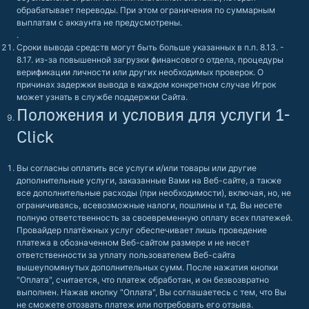
обрабатывает переводы. При этом ограничения по суммарным
выплатам с аккаунта не предусмотрены.
.
Сроки вывода средств могут быть больше указанных в п.п. 8.13. -
8.17. из-за повышенной загрузки финансового отдела, процедуры
верификации личности или других необходимых проверок. О
причинах задержки вывода в каждом конкретном случае Игрок
может узнать в службе поддержки Сайта.
Положения и условия для услуги 1-
Click
Вы согласны оплатить все услуги и/или товары или другие
дополнительные услуги, заказанные Вами на Веб-сайте, а также
все дополнительные расходы (при необходимости), включая, но, не
ограничиваясь, всевозможные налоги, пошлины и т.д. Вы несете
полную ответственность за своевременную оплату всех платежей.
Провайдер платёжных услуг обеспечивает лишь проведение
платежа в обозначенном Веб-сайтом размере и не несет
ответственности за уплату пользователем Веб-сайта
вышеупомянутых дополнительных сумм. После нажатия кнопки
"Оплата", считается, что платеж обработан, и он безвозвратно
выполнен. Нажав кнопку "Оплата", Вы соглашаетесь с тем, что Вы
не сможете отозвать платеж или потребовать его отзыва.