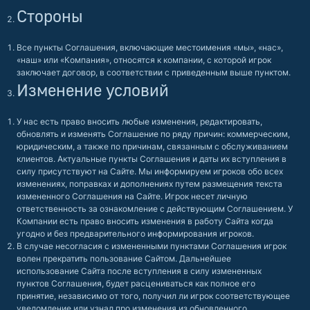
Стороны
Все пункты Соглашения, включающие местоимения «мы», «нас»,
«наш» или «Компания», относятся к компании, с которой игрок
заключает договор, в соответствии с приведенным выше пунктом.
Изменение условий
У нас есть право вносить любые изменения, редактировать,
обновлять и изменять Соглашение по ряду причин: коммерческим,
юридическим, а также по причинам, связанным с обслуживанием
клиентов. Актуальные пункты Соглашения и даты их вступления в
силу присутствуют на Сайте. Мы информируем игроков обо всех
изменениях, поправках и дополнениях путем размещения текста
измененного Соглашения на Сайте. Игрок несет личную
ответственность за ознакомление с действующим Соглашением. У
Компании есть право вносить изменения в работу Сайта когда
угодно и без предварительного информирования игроков.
В случае несогласия c измененными пунктами Соглашения игрок
волен прекратить пользование Сайтом. Дальнейшее
использование Сайта после вступления в силу измененных
пунктов Соглашения, будет расцениваться как полное его
принятие, независимо от того, получил ли игрок соответствующее
уведомление или узнал про изменения из обновленного