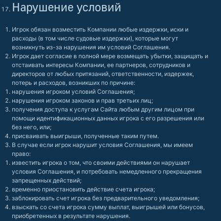
Нарушение условий
Игрок обязан возместить Компании любые издержки, иски и
расходы (в том числе судовые издержки), которые могут
возникнуть из-за нарушения им условий Соглашения.
Игрок дает согласие в полной мере возмещать убытки, защищать и
отстаивать интересы Компании, ее партнеров, сотрудников и
директоров от любых притязаний, ответственности, издержек,
потерь и расходов, возникших по причине:
нарушения игроком условий Соглашения;
нарушения игроком законов и прав третьих лиц;
получения доступа к услугам Сайта любым другим лицом при
помощи идентификационных данных игрока с его разрешения или
без него, или;
присваивать выигрыши, полученные таким путем.
В случае если игрок нарушит условия Соглашения, мы имеем
право:
известить игрока о том, что своими действиями он нарушает
условия Соглашения, и потребовать немедленного прекращения
запрещенных действий;
временно приостановить действие счета игрока;
заблокировать счет игрока без предварительного уведомления;
взыскать со счета игрока сумму выплат, выигрышей или бонусов,
приобретенных в результате нарушения.