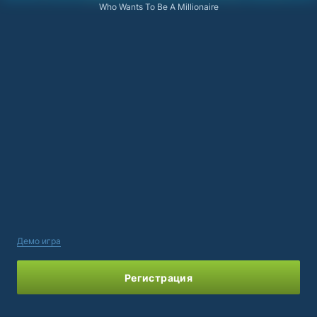
Who Wants To Be A Millionaire
Демо игра
Регистрация