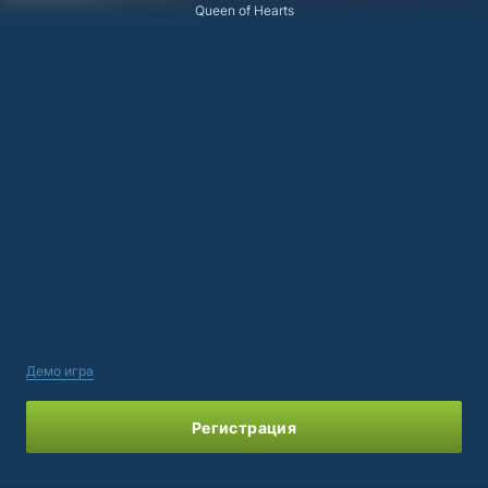
Queen of Hearts
Демо игра
Регистрация