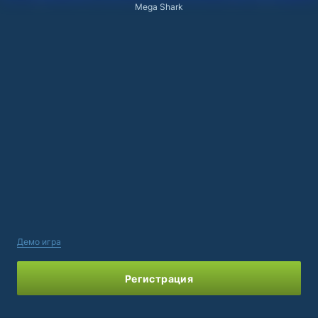
Mega Shark
Демо игра
Регистрация