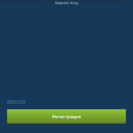
Majestic King
Демо игра
Регистрация