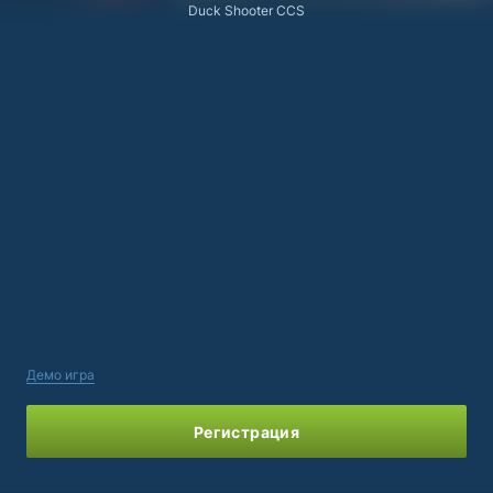
Duck Shooter CCS
Демо игра
Регистрация