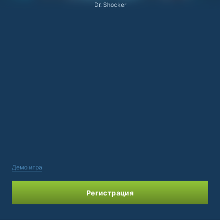
Dr. Shocker
Демо игра
Регистрация