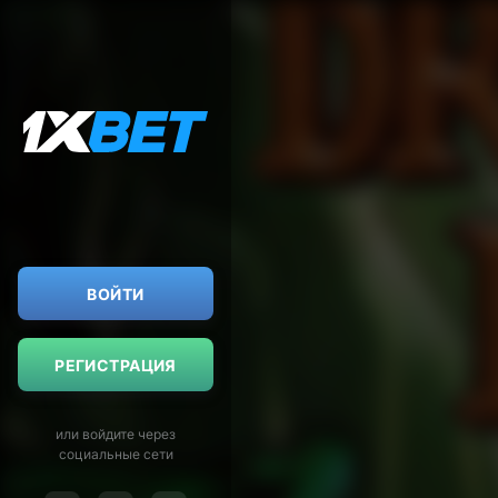
ВОЙТИ
РЕГИСТРАЦИЯ
или войдите через
социальные сети