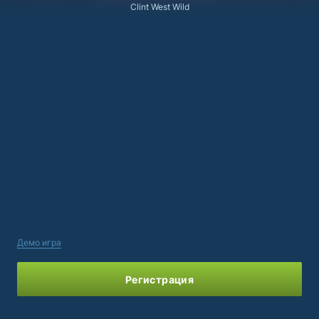
Clint West Wild
Демо игра
Регистрация